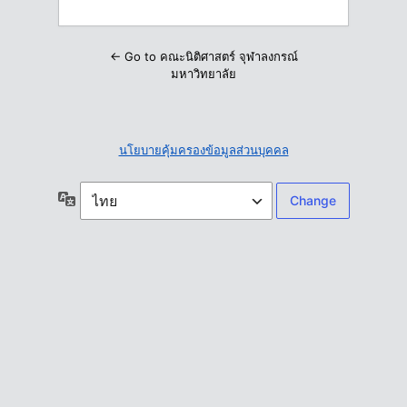
← Go to คณะนิติศาสตร์ จุฬาลงกรณ์
มหาวิทยาลัย
นโยบายคุ้มครองข้อมูลส่วนบุคคล
ภาษา