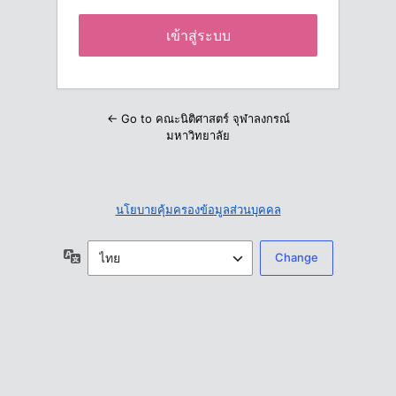
← Go to คณะนิติศาสตร์ จุฬาลงกรณ์
มหาวิทยาลัย
นโยบายคุ้มครองข้อมูลส่วนบุคคล
ภาษา