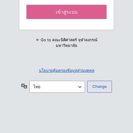
← Go to คณะนิติศาสตร์ จุฬาลงกรณ์
มหาวิทยาลัย
นโยบายคุ้มครองข้อมูลส่วนบุคคล
ภาษา