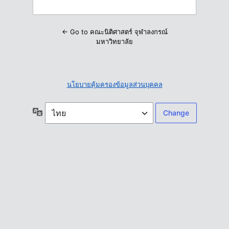
← Go to คณะนิติศาสตร์ จุฬาลงกรณ์
มหาวิทยาลัย
นโยบายคุ้มครองข้อมูลส่วนบุคคล
ภาษา