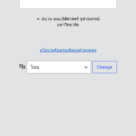
← Go to คณะนิติศาสตร์ จุฬาลงกรณ์
มหาวิทยาลัย
นโยบายคุ้มครองข้อมูลส่วนบุคคล
ภาษา