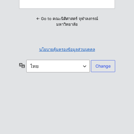
← Go to คณะนิติศาสตร์ จุฬาลงกรณ์
มหาวิทยาลัย
นโยบายคุ้มครองข้อมูลส่วนบุคคล
ภาษา