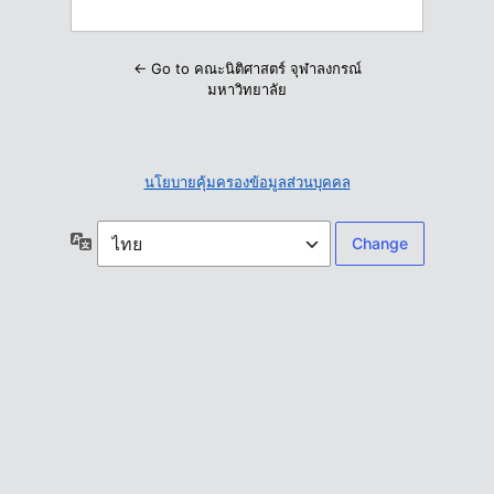
← Go to คณะนิติศาสตร์ จุฬาลงกรณ์
มหาวิทยาลัย
นโยบายคุ้มครองข้อมูลส่วนบุคคล
ภาษา