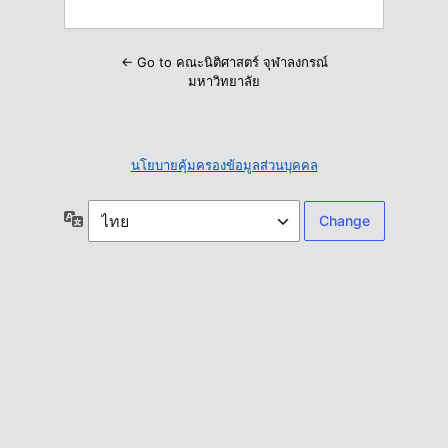
← Go to คณะนิติศาสตร์ จุฬาลงกรณ์
มหาวิทยาลัย
นโยบายคุ้มครองข้อมูลส่วนบุคคล
ภาษา