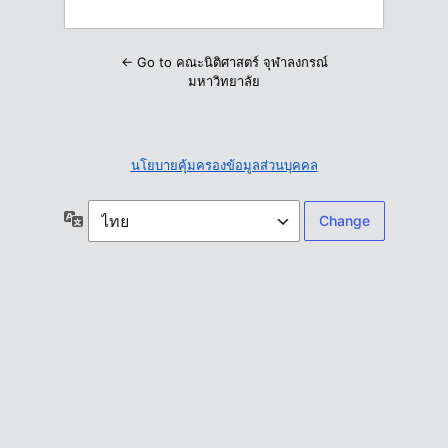
← Go to คณะนิติศาสตร์ จุฬาลงกรณ์
มหาวิทยาลัย
นโยบายคุ้มครองข้อมูลส่วนบุคคล
ภาษา