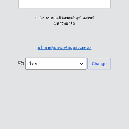
← Go to คณะนิติศาสตร์ จุฬาลงกรณ์
มหาวิทยาลัย
นโยบายคุ้มครองข้อมูลส่วนบุคคล
ภาษา