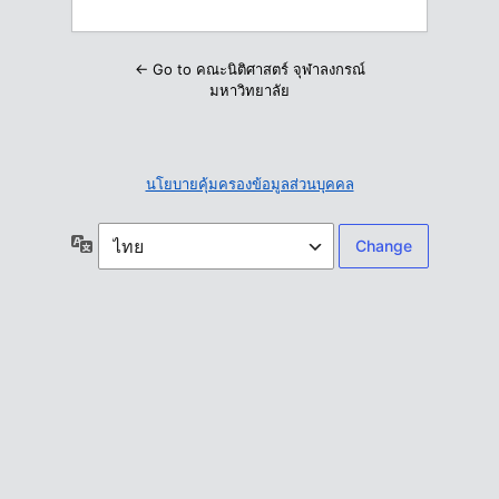
← Go to คณะนิติศาสตร์ จุฬาลงกรณ์
มหาวิทยาลัย
นโยบายคุ้มครองข้อมูลส่วนบุคคล
ภาษา