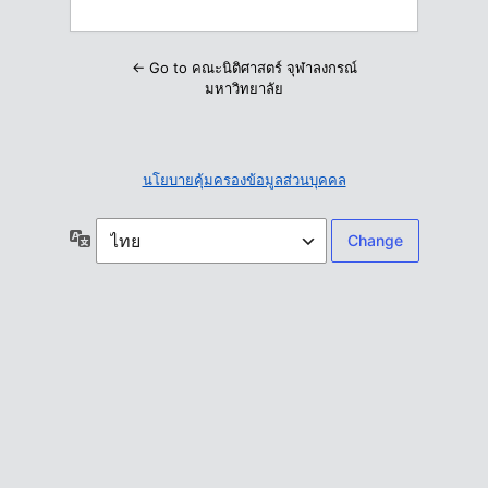
← Go to คณะนิติศาสตร์ จุฬาลงกรณ์
มหาวิทยาลัย
นโยบายคุ้มครองข้อมูลส่วนบุคคล
ภาษา