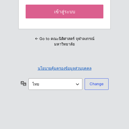
← Go to คณะนิติศาสตร์ จุฬาลงกรณ์
มหาวิทยาลัย
นโยบายคุ้มครองข้อมูลส่วนบุคคล
ภาษา