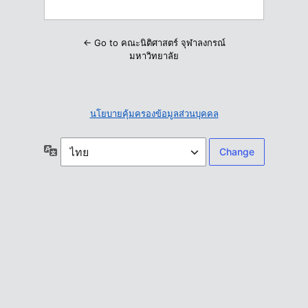
← Go to คณะนิติศาสตร์ จุฬาลงกรณ์
มหาวิทยาลัย
นโยบายคุ้มครองข้อมูลส่วนบุคคล
ภาษา