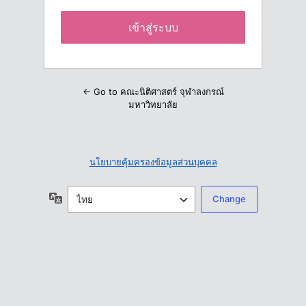
← Go to คณะนิติศาสตร์ จุฬาลงกรณ์
มหาวิทยาลัย
นโยบายคุ้มครองข้อมูลส่วนบุคคล
ภาษา