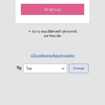
← Go to คณะนิติศาสตร์ จุฬาลงกรณ์
มหาวิทยาลัย
นโยบายคุ้มครองข้อมูลส่วนบุคคล
ภาษา