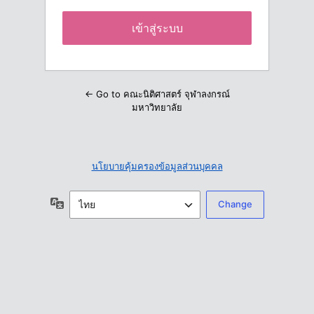
← Go to คณะนิติศาสตร์ จุฬาลงกรณ์
มหาวิทยาลัย
นโยบายคุ้มครองข้อมูลส่วนบุคคล
ภาษา