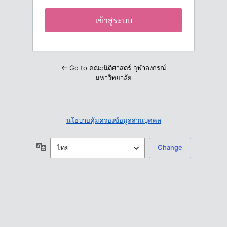
← Go to คณะนิติศาสตร์ จุฬาลงกรณ์
มหาวิทยาลัย
นโยบายคุ้มครองข้อมูลส่วนบุคคล
ภาษา