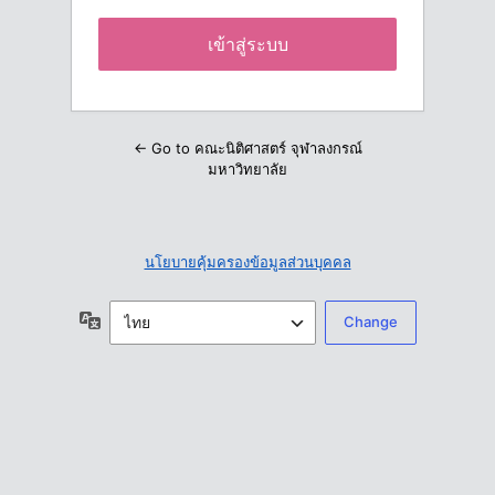
← Go to คณะนิติศาสตร์ จุฬาลงกรณ์
มหาวิทยาลัย
นโยบายคุ้มครองข้อมูลส่วนบุคคล
ภาษา