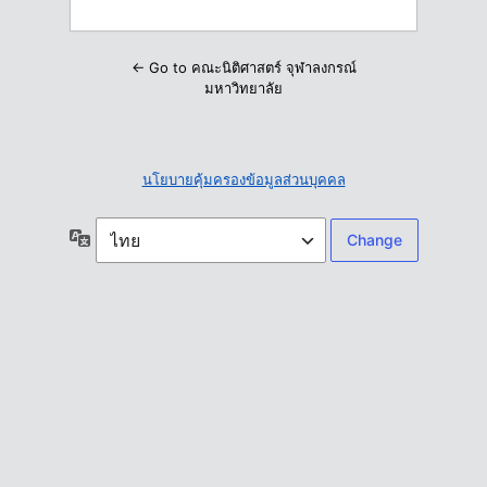
← Go to คณะนิติศาสตร์ จุฬาลงกรณ์
มหาวิทยาลัย
นโยบายคุ้มครองข้อมูลส่วนบุคคล
ภาษา