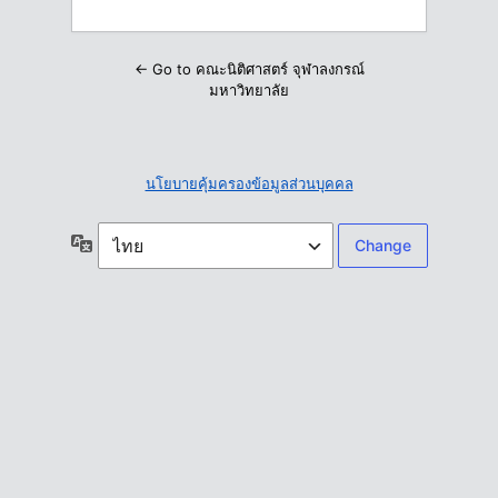
← Go to คณะนิติศาสตร์ จุฬาลงกรณ์
มหาวิทยาลัย
นโยบายคุ้มครองข้อมูลส่วนบุคคล
ภาษา