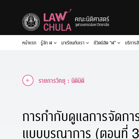
Skip
to
content
หน้าแรก
รู้จัก ฬ
มาเรียนกับเรา
ชีวิตนิสิต “ฬ”
บริการส
รายการวิทยุ : นิติมิติ
การกำกับดูแลการจัดการ
แบบบูรณาการ (ตอนที่ 3