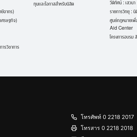
วีดิทัศน์ : เสวนา 
ทุนและโอกาสสำหรับนิสิต
ภาษีอากร)
รายการวิทยุ : นิติ
เศรษฐกิจ)
ศูนย์กฎหมายเพ
Aid Center
โครงการอบรม สั
ิการวิชาการ
โทรศัพท์ 0 2218 2017
โทรสาร 0 2218 2018