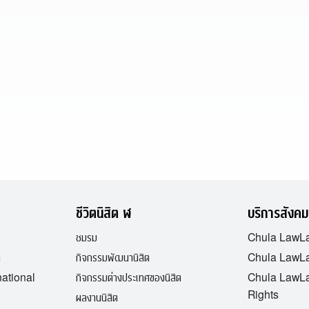
l
ชีวิตนิสิต ฬ
บริการสังคม
ชมรม
Chula LawL
ต
กิจกรรมพัฒนานิสิต
Chula LawLa
national
กิจกรรมต่างประเทศของนิสิต
Chula LawL
Rights
ผลงานนิสิต