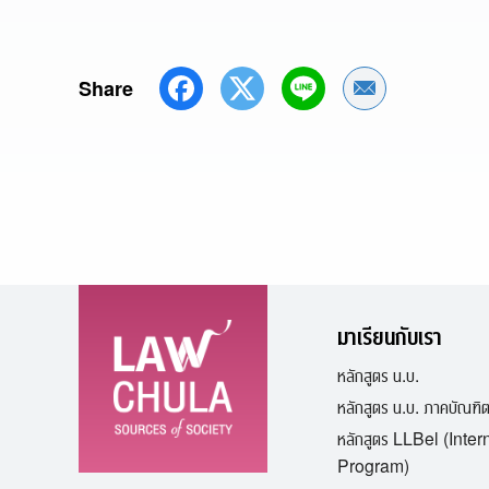
Share
Share by Emai
มาเรียนกับเรา
หลักสูตร น.บ.
หลักสูตร น.บ. ภาคบัณฑิ
หลักสูตร LLBel (Inter
Program)