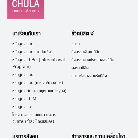
มาเรียนกับเรา
ชีวิตนิสิต ฬ
หลักสูตร น.บ.
ชมรม
หลักสูตร น.บ. ภาคบัณฑิต
กิจกรรมพัฒนานิสิต
หลักสูตร LLBel (International
กิจกรรมต่างประเทศของนิสิต
Program)
ผลงานนิสิต
หลักสูตร น.ม.
ทุนและโอกาสสำหรับนิสิต
หลักสูตร น.ม. (การเงิน/ภาษีอากร)
หลักสูตร ศศ.ม. (กฎหมายเศรษฐกิจ)
หลักสูตร LL.M.
หลักสูตร น.ด.
โครงการอบรม สัมมนา บริการ
วิชาการ (กำลังเปิดรับสมัคร)
บริการสังคม
ข่าวสารและความเคลื่อนไหว