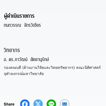
ผู้ดำเนินรายการ
กนกวรรณ จักรวิเชียร
วิทยากร
อ. ดร.ภาวัฒน์ สัตยานุรักษ์
รองคณบดี (ด้านงานวิจัยและวิทยทรัพยากร) คณะนิติศาสตร์
จุฬาลงกรณ์มหาวิทยาลัย
Share
Share by Email