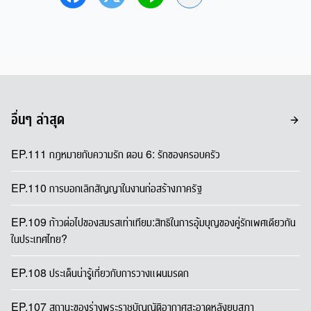
อื่นๆ ล่าสุด
EP.111 กฎหมายกับความรัก ตอน 6: รักของครอบครัว
EP.110 การบอกเลิกสัญญาในงานก่อสร้างภาครัฐ
EP.109 ก้าวต่อไปของสมรสเท่าเทียม:สิทธิในการอุ้มบุญของคู่รักเพศเดียวกัน
ในประเทศไทย?
EP.108 ประเด็นน่ารู้เกี่ยวกับการวางแผนมรดก
EP.107 สถานะของร่างพระราชบัญญัติอากาศสะอาดหลังยุบสภา