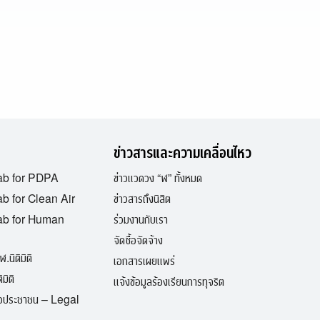
ข่าวสารและความเคลื่อนไหว
ab for PDPA
ข่าวแวดวง “ฬ” ทั้งหมด
b for Clean Air
ข่าวสารถึงนิสิต
ab for Human
ร่วมงานกับเรา
จัดซื้อจัดจ้าง
ฬ.นิติมิติ
เอกสารเผยแพร่
มิติ
แจ้งข้อมูลร้องเรียนการทุจริต
ื่อประชาชน – Legal