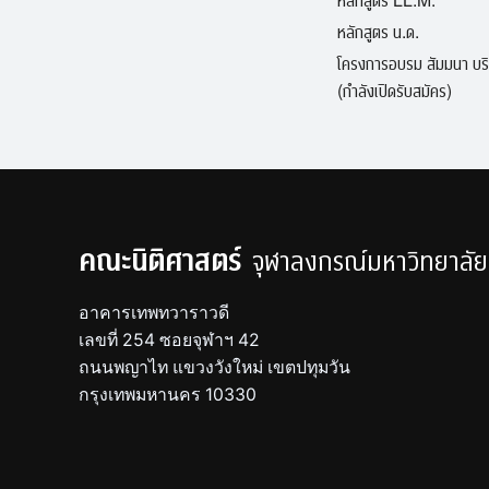
หลักสูตร น.ด.
โครงการอบรม สัมมนา บร
(กำลังเปิดรับสมัคร)
คณะนิติศาสตร์
จุฬาลงกรณ์มหาวิทยาลัย
อาคารเทพทวาราวดี
เลขที่ 254 ซอยจุฬาฯ 42
ถนนพญาไท แขวงวังใหม่ เขตปทุมวัน
กรุงเทพมหานคร 10330