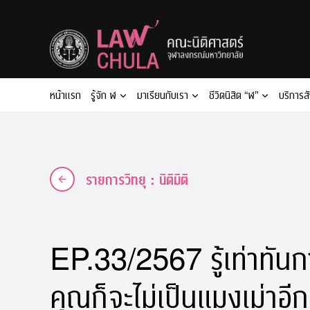
Skip
to
content
หน้าแรก
รู้จัก ฬ
มาเรียนกับเรา
ชีวิตนิสิต “ฬ”
บริการส
รายการวิทยุ : นิติมิติ
EP.33/2567 รู้เท่าทันก
คุณก็จะไม่เป็นแมงเม่าอีก