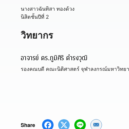
นางสาวฉันทิสา ทองด้วง
นิสิตชั้นปีที่ 2
วิทยากร
อาจารย์ ดร.ภูมิศิริ ดำรงวุฒิ
รองคณบดี คณะนิติศาสตร์ จุฬาลงกรณ์มหาวิทยา
Share
Share by Emai