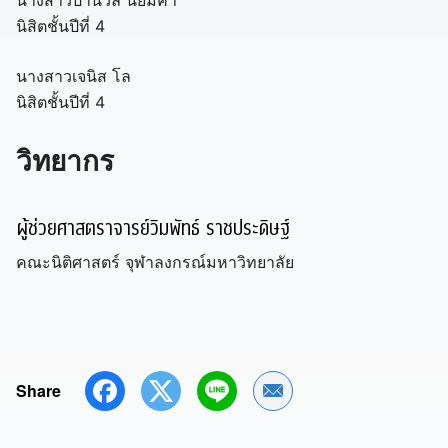
นางสาวปานวลี นิยมค้า
นิสิตชั้นปีที่ 4
นางสาวเจนิส โล
นิสิตชั้นปีที่ 4
วิทยากร
ผู้ช่วยศาสตราจารย์วิมพัทธ์ ราชประดิษฐ์
คณะนิติศาสตร์ จุฬาลงกรณ์มหาวิทยาลัย
Share
Share by Email