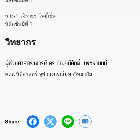
นิสิตชั้นปีที่ 1
นางสาวจิราธร โพธิ์เย็น
นิสิตชั้นปีที่ 1
วิทยากร
ผู้ช่วยศาสตราจารย์ ดร.กัญจน์ศักดิ์ เพชรานนท์
คณะนิติศาสตร์ จุฬาลงกรณ์มหาวิทยาลัย
Share
Share by Email