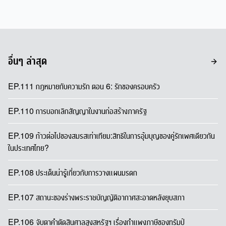
อื่นๆ ล่าสุด
EP.111 กฎหมายกับความรัก ตอน 6: รักของครอบครัว
EP.110 การบอกเลิกสัญญาในงานก่อสร้างภาครัฐ
EP.109 ก้าวต่อไปของสมรสเท่าเทียม:สิทธิในการอุ้มบุญของคู่รักเพศเดียวกัน
ในประเทศไทย?
EP.108 ประเด็นน่ารู้เกี่ยวกับการวางแผนมรดก
EP.107 สถานะของร่างพระราชบัญญัติอากาศสะอาดหลังยุบสภา
EP.106 จับตาคำตัดสินศาลสูงสหรัฐฯ เรื่องกำแพงภาษีของทรัมป์