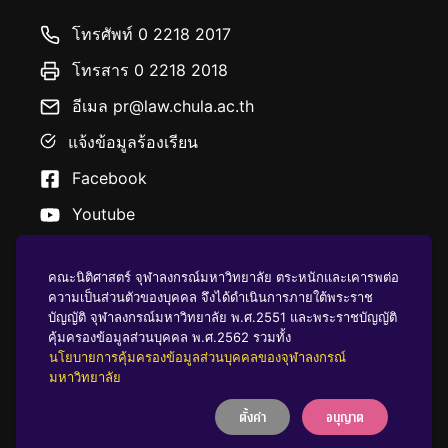
โทรศัพท์ 0 2218 2017
โทรสาร 0 2218 2018
อีเมล pr@law.chula.ac.th
แจ้งข้อมูลร้องเรียน
Facebook
Youtube
คณะนิติศาสตร์ จุฬาลงกรณ์มหาวิทยาลัย ตระหนักและเคารพต่อ
ความเป็นส่วนตัวของบุคคล จึงได้ดำเนินการภายใต้พระราช
บัญญัติ จุฬาลงกรณ์มหาวิทยาลัย พ.ศ.2551 และพระราชบัญญัติ
นโยบายคุ้มครองข้อมูลส่วนบุคคล
คุ้มครองข้อมูลส่วนบุคคล พ.ศ.2562 รวมทั้ง
นโยบายการคุ้มครองข้อมูลส่วนบุคคลของจุฬาลงกรณ์
มหาวิทยาลัย
บริจาคให้ ฬ
ตั้งค่า
อนุญาต