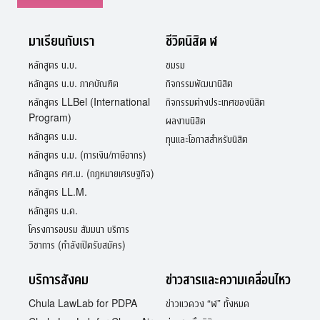
มาเรียนกับเรา
ชีวิตนิสิต ฬ
หลักสูตร น.บ.
ชมรม
หลักสูตร น.บ. ภาคบัณฑิต
กิจกรรมพัฒนานิสิต
หลักสูตร LLBel (International
กิจกรรมต่างประเทศของนิสิต
Program)
ผลงานนิสิต
หลักสูตร น.ม.
ทุนและโอกาสสำหรับนิสิต
หลักสูตร น.ม. (การเงิน/ภาษีอากร)
หลักสูตร ศศ.ม. (กฎหมายเศรษฐกิจ)
หลักสูตร LL.M.
หลักสูตร น.ด.
โครงการอบรม สัมมนา บริการ
วิชาการ (กำลังเปิดรับสมัคร)
บริการสังคม
ข่าวสารและความเคลื่อนไหว
Chula LawLab for PDPA
ข่าวแวดวง “ฬ” ทั้งหมด