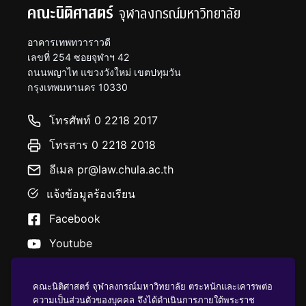
คณะนิติศาสตร์
จุฬาลงกรณ์มหาวิทยาลัย
อาคารเทพทวาราวดี
เลขที่ 254 ซอยจุฬาฯ 42
ถนนพญาไท แขวงวังใหม่ เขตปทุมวัน
กรุงเทพมหานคร 10330
โทรศัพท์ 0 2218 2017
โทรสาร 0 2218 2018
อีเมล pr@law.chula.ac.th
แจ้งข้อมูลร้องเรียน
Facebook
Youtube
คณะนิติศาสตร์ จุฬาลงกรณ์มหาวิทยาลัย ตระหนักและเคารพต่อ
ความเป็นส่วนตัวของบุคคล จึงได้ดำเนินการภายใต้พระราช