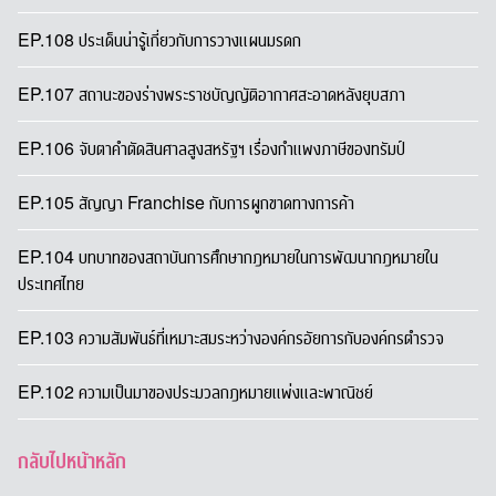
EP.108 ประเด็นน่ารู้เกี่ยวกับการวางแผนมรดก
EP.107 สถานะของร่างพระราชบัญญัติอากาศสะอาดหลังยุบสภา
EP.106 จับตาคำตัดสินศาลสูงสหรัฐฯ เรื่องกำแพงภาษีของทรัมป์
EP.105 สัญญา Franchise กับการผูกขาดทางการค้า
EP.104 บทบาทของสถาบันการศึกษากฎหมายในการพัฒนากฎหมายใน
ประเทศไทย
EP.103 ความสัมพันธ์ที่เหมาะสมระหว่างองค์กรอัยการกับองค์กรตำรวจ
EP.102 ความเป็นมาของประมวลกฎหมายแพ่งและพาณิชย์
กลับไปหน้าหลัก