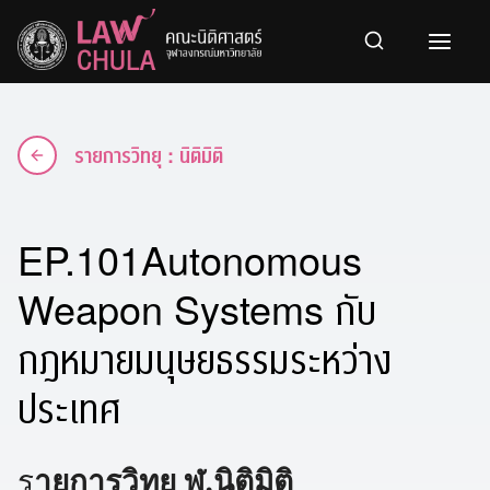
Skip
to
content
รายการวิทยุ : นิติมิติ
EP.101Autonomous
Weapon Systems กับ
กฎหมายมนุษยธรรมระหว่าง
ประเทศ
ร
ายการวิทยุ ฬ.นิติมิติ