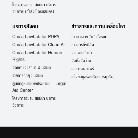
โครงการอบรม สัมมนา บริการ
วิชาการ (กำลังเปิดรับสมัคร)
บริการสังคม
ข่าวสารและความเคลื่อนไหว
Chula LawLab for PDPA
ข่าวแวดวง “ฬ” ทั้งหมด
Chula LawLab for Clean Air
ข่าวสารถึงนิสิต
Chula LawLab for Human
ร่วมงานกับเรา
Rights
จัดซื้อจัดจ้าง
วีดิทัศน์ : เสวนา ฬ.นิติมิติ
เอกสารเผยแพร่
รายการวิทยุ : นิติมิติ
แจ้งข้อมูลร้องเรียนการทุจริต
ศูนย์กฎหมายเพื่อประชาชน – Legal
Aid Center
โครงการอบรม สัมมนา บริการ
วิชาการ