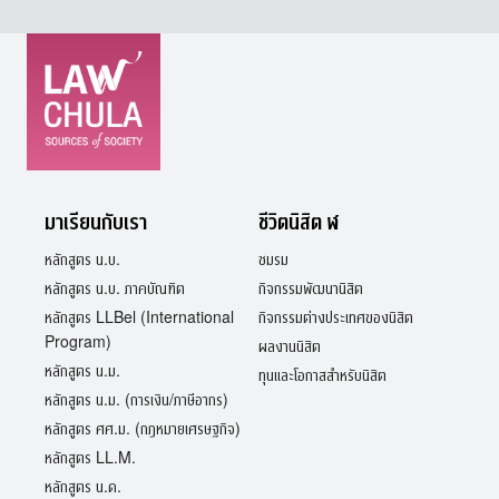
มาเรียนกับเรา
ชีวิตนิสิต ฬ
หลักสูตร น.บ.
ชมรม
หลักสูตร น.บ. ภาคบัณฑิต
กิจกรรมพัฒนานิสิต
หลักสูตร LLBel (International
กิจกรรมต่างประเทศของนิสิต
Program)
ผลงานนิสิต
หลักสูตร น.ม.
ทุนและโอกาสสำหรับนิสิต
หลักสูตร น.ม. (การเงิน/ภาษีอากร)
หลักสูตร ศศ.ม. (กฎหมายเศรษฐกิจ)
หลักสูตร LL.M.
หลักสูตร น.ด.