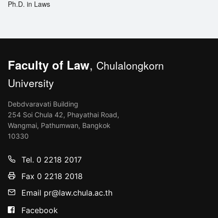
Ph.D. in Laws
,
Faculty of Law
Chulalongkorn
University
Debdvaravati Building
254 Soi Chula 42, Phayathai Road,
Wangmai, Pathumwan, Bangkok
10330
Tel. 0 2218 2017
Fax 0 2218 2018
Email pr@law.chula.ac.th
Facebook