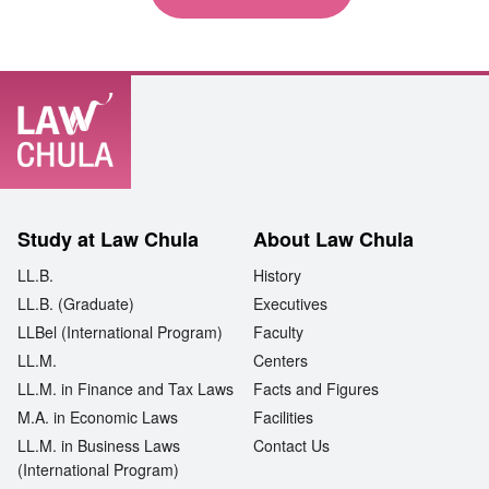
Study at Law Chula
About Law Chula
LL.B.
History
LL.B. (Graduate)
Executives
LLBel (International Program)
Faculty
LL.M.
Centers
LL.M. in Finance and Tax Laws
Facts and Figures
M.A. in Economic Laws
Facilities
LL.M. in Business Laws
Contact Us
(International Program)