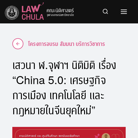
Skip
to
content
โครงการอบรม สัมมนา บริการวิชาการ
เสวนา ฬ.จุฬาฯ นิติมิติ เรื่อง
“China 5.0: เศรษฐกิจ
การเมือง เทคโนโลยี และ
กฎหมายในจีนยุคใหม่”