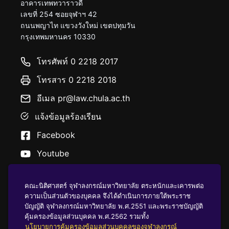
อาคารเทพทวาราวดี
เลขที่ 254 ซอยจุฬาฯ 42
ถนนพญาไท แขวงวังใหม่ เขตปทุมวัน
กรุงเทพมหานคร 10330
โทรศัพท์ 0 2218 2017
โทรสาร 0 2218 2018
อีเมล pr@law.chula.ac.th
แจ้งข้อมูลร้องเรียน
Facebook
Youtube
คณะนิติศาสตร์ จุฬาลงกรณ์มหาวิทยาลัย ตระหนักและเคารพต่อ
ความเป็นส่วนตัวของบุคคล จึงได้ดำเนินการภายใต้พระราช
บัญญัติ จุฬาลงกรณ์มหาวิทยาลัย พ.ศ.2551 และพระราชบัญญัติ
นโยบายคุ้มครองข้อมูลส่วนบุคคล
คุ้มครองข้อมูลส่วนบุคคล พ.ศ.2562 รวมทั้ง
นโยบายการคุ้มครองข้อมูลส่วนบุคคลของจุฬาลงกรณ์