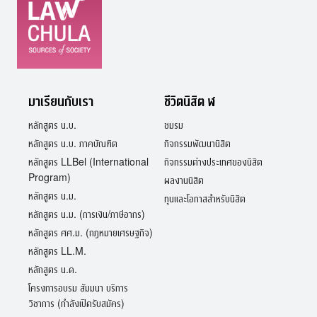
มาเรียนกับเรา
ชีวิตนิสิต ฬ
หลักสูตร น.บ.
ชมรม
หลักสูตร น.บ. ภาคบัณฑิต
กิจกรรมพัฒนานิสิต
หลักสูตร LLBel (International
กิจกรรมต่างประเทศของนิสิต
Program)
ผลงานนิสิต
หลักสูตร น.ม.
ทุนและโอกาสสำหรับนิสิต
หลักสูตร น.ม. (การเงิน/ภาษีอากร)
หลักสูตร ศศ.ม. (กฎหมายเศรษฐกิจ)
หลักสูตร LL.M.
หลักสูตร น.ด.
โครงการอบรม สัมมนา บริการ
วิชาการ (กำลังเปิดรับสมัคร)