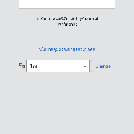
← Go to คณะนิติศาสตร์ จุฬาลงกรณ์
มหาวิทยาลัย
นโยบายคุ้มครองข้อมูลส่วนบุคคล
ภาษา