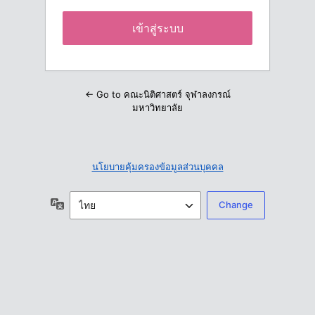
← Go to คณะนิติศาสตร์ จุฬาลงกรณ์
มหาวิทยาลัย
นโยบายคุ้มครองข้อมูลส่วนบุคคล
ภาษา