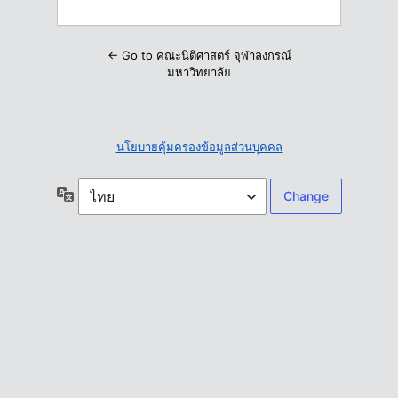
← Go to คณะนิติศาสตร์ จุฬาลงกรณ์
มหาวิทยาลัย
นโยบายคุ้มครองข้อมูลส่วนบุคคล
ภาษา