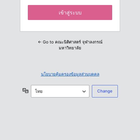
← Go to คณะนิติศาสตร์ จุฬาลงกรณ์
มหาวิทยาลัย
นโยบายคุ้มครองข้อมูลส่วนบุคคล
ภาษา