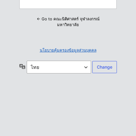
← Go to คณะนิติศาสตร์ จุฬาลงกรณ์
มหาวิทยาลัย
นโยบายคุ้มครองข้อมูลส่วนบุคคล
ภาษา