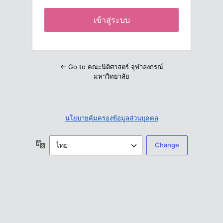
← Go to คณะนิติศาสตร์ จุฬาลงกรณ์
มหาวิทยาลัย
นโยบายคุ้มครองข้อมูลส่วนบุคคล
ภาษา