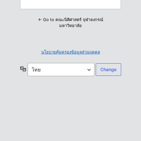
← Go to คณะนิติศาสตร์ จุฬาลงกรณ์
มหาวิทยาลัย
นโยบายคุ้มครองข้อมูลส่วนบุคคล
ภาษา