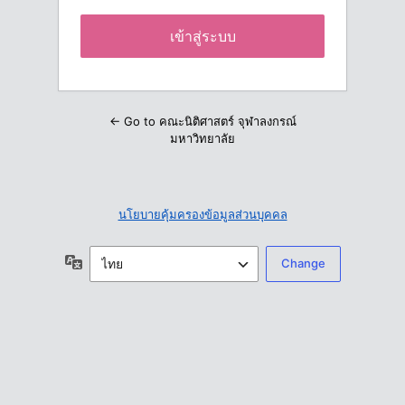
← Go to คณะนิติศาสตร์ จุฬาลงกรณ์
มหาวิทยาลัย
นโยบายคุ้มครองข้อมูลส่วนบุคคล
ภาษา