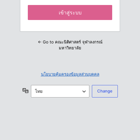
← Go to คณะนิติศาสตร์ จุฬาลงกรณ์
มหาวิทยาลัย
นโยบายคุ้มครองข้อมูลส่วนบุคคล
ภาษา