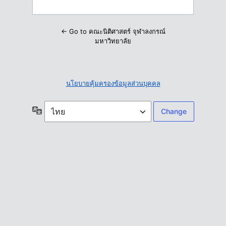
← Go to คณะนิติศาสตร์ จุฬาลงกรณ์
มหาวิทยาลัย
นโยบายคุ้มครองข้อมูลส่วนบุคคล
ภาษา