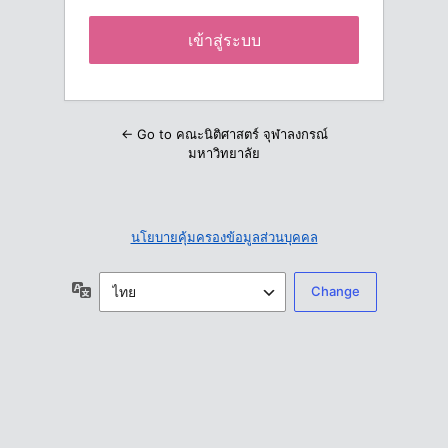
← Go to คณะนิติศาสตร์ จุฬาลงกรณ์
มหาวิทยาลัย
นโยบายคุ้มครองข้อมูลส่วนบุคคล
ภาษา