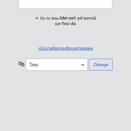
← Go to คณะนิติศาสตร์ จุฬาลงกรณ์
มหาวิทยาลัย
นโยบายคุ้มครองข้อมูลส่วนบุคคล
ภาษา