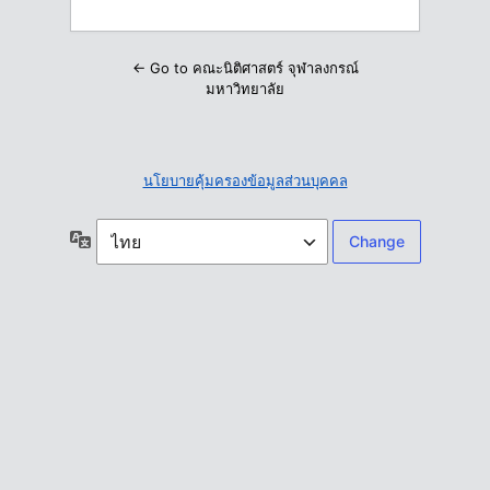
← Go to คณะนิติศาสตร์ จุฬาลงกรณ์
มหาวิทยาลัย
นโยบายคุ้มครองข้อมูลส่วนบุคคล
ภาษา