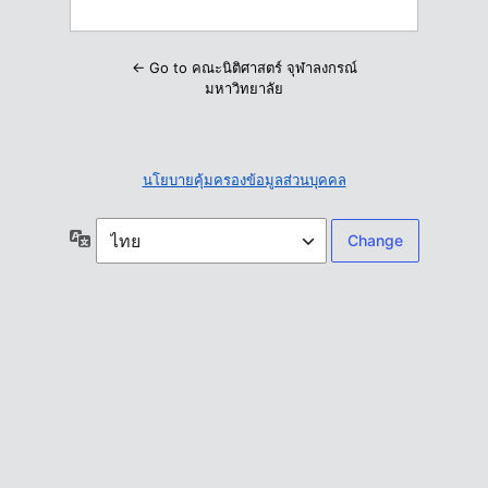
← Go to คณะนิติศาสตร์ จุฬาลงกรณ์
มหาวิทยาลัย
นโยบายคุ้มครองข้อมูลส่วนบุคคล
ภาษา