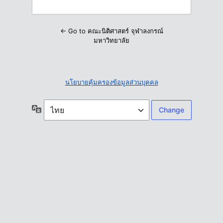
← Go to คณะนิติศาสตร์ จุฬาลงกรณ์
มหาวิทยาลัย
นโยบายคุ้มครองข้อมูลส่วนบุคคล
ภาษา