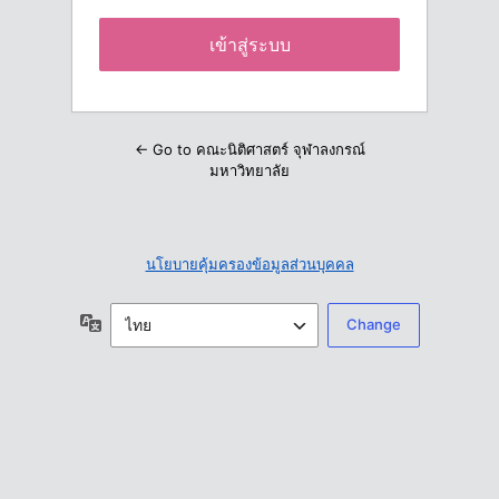
← Go to คณะนิติศาสตร์ จุฬาลงกรณ์
มหาวิทยาลัย
นโยบายคุ้มครองข้อมูลส่วนบุคคล
ภาษา