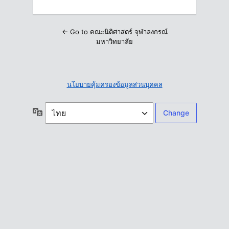
← Go to คณะนิติศาสตร์ จุฬาลงกรณ์
มหาวิทยาลัย
นโยบายคุ้มครองข้อมูลส่วนบุคคล
ภาษา