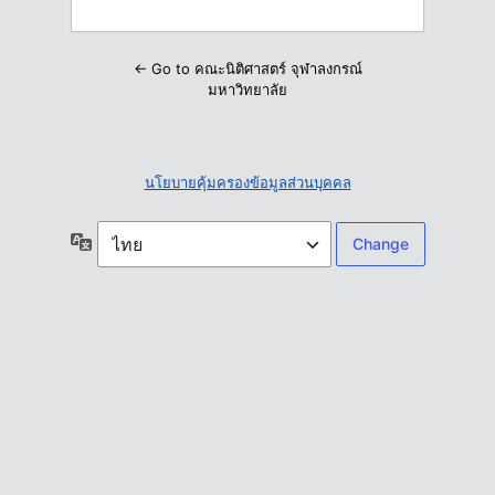
← Go to คณะนิติศาสตร์ จุฬาลงกรณ์
มหาวิทยาลัย
นโยบายคุ้มครองข้อมูลส่วนบุคคล
ภาษา