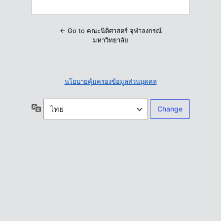
← Go to คณะนิติศาสตร์ จุฬาลงกรณ์
มหาวิทยาลัย
นโยบายคุ้มครองข้อมูลส่วนบุคคล
ภาษา