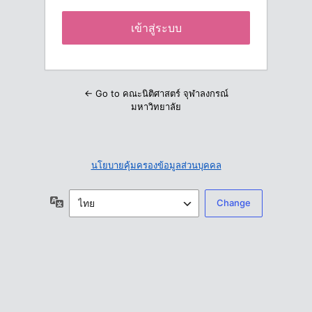
← Go to คณะนิติศาสตร์ จุฬาลงกรณ์
มหาวิทยาลัย
นโยบายคุ้มครองข้อมูลส่วนบุคคล
ภาษา