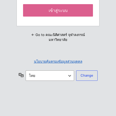
← Go to คณะนิติศาสตร์ จุฬาลงกรณ์
มหาวิทยาลัย
นโยบายคุ้มครองข้อมูลส่วนบุคคล
ภาษา